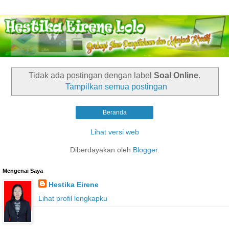
Tidak ada postingan dengan label
Soal Online
.
Tampilkan semua postingan
Beranda
Lihat versi web
Diberdayakan oleh
Blogger
.
Mengenai Saya
Hestika Eirene
Lihat profil lengkapku